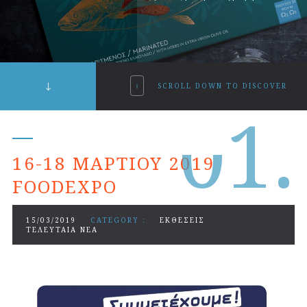
SCROLL DOWN TO DISCOVER
0
1.
16-18 ΜΑΡΤΊΟΥ 2019
FOODEXPO
15/03/2019
CATEGORY :
ΕΚΘΕΣΕΙΣ
ΤΕΛΕΥΤΑΙΑ ΝΕΑ