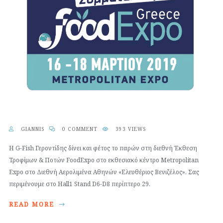
GIANNIS
0 COMMENT
393 VIEWS
H G-Fish Γεροντίδης δίνει και φέτος το παρών στη διεθνή Έκθεση
Τροφίμων & Ποτών FoodExpo στο εκθεσιακό κέντρο Metropolitan
Expo στο Διεθνή Αερολιμένα Αθηνών «Ελευθέριος Βενιζέλος». Σας
περιμένουμε στο Hall1 Stand D6-D8 περίπτερο 29.
READ MORE