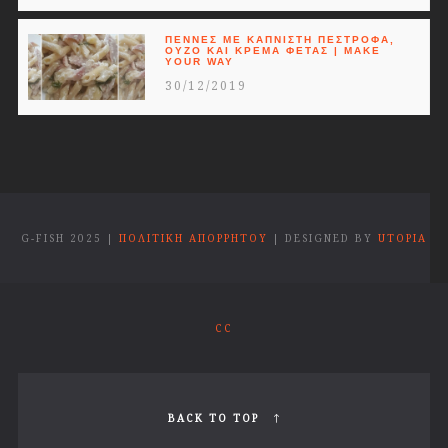
ΠΈΝΝΕΣ ΜΕ ΚΑΠΝΙΣΤΉ ΠΈΣΤΡΟΦΑ,
ΟΎΖΟ ΚΑΙ ΚΡΈΜΑ ΦΈΤΑΣ | MAKE
YOUR WAY
30/12/2019
G-FISH 2025 |
ΠΟΛΙΤΙΚΗ ΑΠΟΡΡΗΤΟΥ
| DESIGNED BY
UTOPIA
CC
BACK TO TOP