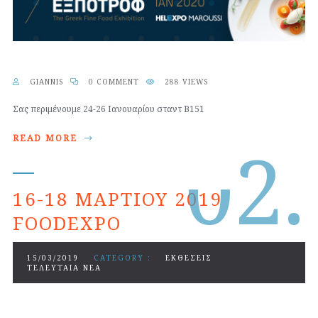
GIANNIS
0 COMMENT
288 VIEWS
Σας περιμένουμε 24-26 Ιανουαρίου σταντ Β151
0
2.
READ MORE
16-18 ΜΑΡΤΊΟΥ 2019
FOODEXPO
15/03/2019
CATEGORY :
ΕΚΘΕΣΕΙΣ
ΤΕΛΕΥΤΑΙΑ ΝΕΑ