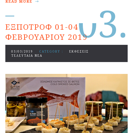
0
3.
READ MORE
ΕΞΠΟΤΡΟΦ 01-04
ΦΕΒΡΟΥΑΡΊΟΥ 2019
03/03/2019
CATEGORY :
ΕΚΘΕΣΕΙΣ
ΤΕΛΕΥΤΑΙΑ ΝΕΑ