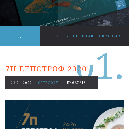
SCROLL DOWN TO DISCOVER
0
1.
7Η ΕΞΠΟΤΡΟΦ 2020
22/01/2020
CATEGORY :
ΕΚΘΕΣΕΙΣ