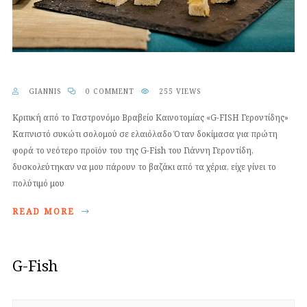
GIANNIS
0 COMMENT
255 VIEWS
Κριτική από το Γαστρονόμο Βραβείο Καινοτομίας «G-FISH Γεροντίδης»
Καπνιστό συκώτι σολομού σε ελαιόλαδο Όταν δοκίμασα για πρώτη
φορά το νεότερο προϊόν του της G-Fish του Γιάννη Γεροντίδη,
δυσκολεύτηκαν να μου πάρουν το βαζάκι από τα χέρια, είχε γίνει το
πολύτιμό μου
READ MORE
G-Fish