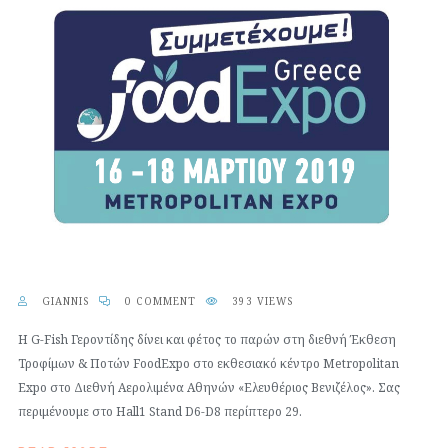
GIANNIS
0 COMMENT
393 VIEWS
H G-Fish Γεροντίδης δίνει και φέτος το παρών στη διεθνή Έκθεση
Τροφίμων & Ποτών FoodExpo στο εκθεσιακό κέντρο Metropolitan
Expo στο Διεθνή Αερολιμένα Αθηνών «Ελευθέριος Βενιζέλος». Σας
περιμένουμε στο Hall1 Stand D6-D8 περίπτερο 29.