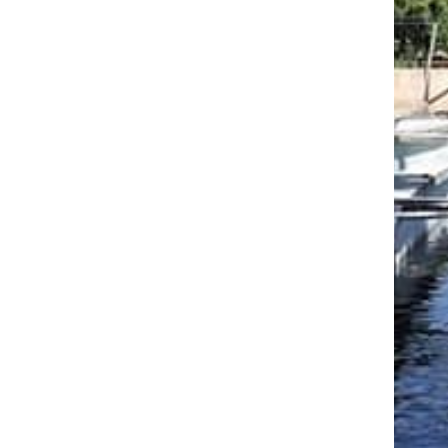
ΠΡΌΣΦΑΤΑ ΆΡΘΡΑ
7Η ΕΞΠΟΤΡΟΦ 2020
22/01/2020