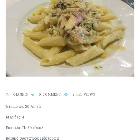
GIANNIS
0 COMMENT
2.441 VIEWS
Έτοιμο σε: 30 λεπτά
Μερίδες: 4
Ευκολία: Πολύ εύκολο
Βασικό συστατικό: Πέστροφα