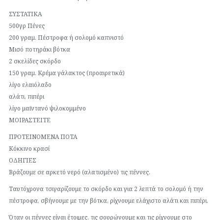
ΣΥΣΤΑΤΙΚΑ
500γρ Πένες
200 γραμ. Πέστροφα ή σολομό καπνιστό
Μισό ποτηράκι βότκα
2 σκελίδες σκόρδο
150 γραμ. Κρέμα γάλακτος (προαιρετικά)
λίγο ελαιόλαδο
αλάτι, πιπέρι
λίγο μαϊντανό ψιλοκομμένο
ΜΟΙΡΑΣΤΕΙΤΕ
ΠΡΟΤΕΙΝΟΜΕΝΑ ΠΟΤΑ
Κόκκινο κρασί
ΟΔΗΓΙΕΣ
Βράζουμε σε αρκετό νερό (αλατισμένο) τις πέννες.
Ταυτόχρονα τσιγαρίζουμε το σκόρδο και για 2 λεπτά το σολομό ή την
πέστροφα, σβήνουμε με την βότκα, ρίχνουμε ελάχιστο αλάτι και πιπέρι.
Όταν οι πέννες είναι έτοιμες, τις σουρώνουμε και τις ρίχνουμε στο