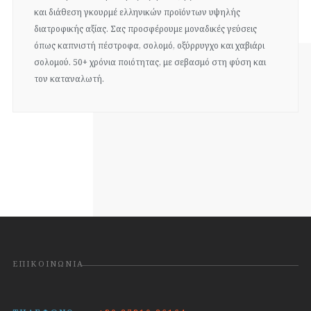
και διάθεση γκουρμέ ελληνικών προϊόντων υψηλής
διατροφικής αξίας. Σας προσφέρουμε μοναδικές γεύσεις
όπως καπνιστή πέστροφα, σολομό, οξύρρυγχο και χαβιάρι
σολομού. 50+ χρόνια ποιότητας, με σεβασμό στη φύση και
τον καταναλωτή.
ΕΠΙΚΟΙΝΩΝΊΑ