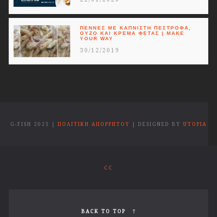
ΠΈΝΝΕΣ ΜΕ ΚΑΠΝΙΣΤΉ ΠΈΣΤΡΟΦΑ,
ΟΎΖΟ ΚΑΙ ΚΡΈΜΑ ΦΈΤΑΣ | MAKE
YOUR WAY
30/12/2019
G-FISH 2025 |
ΠΟΛΙΤΙΚΗ ΑΠΟΡΡΗΤΟΥ
| DESIGNED BY
UTOPIA
CC
BACK TO TOP