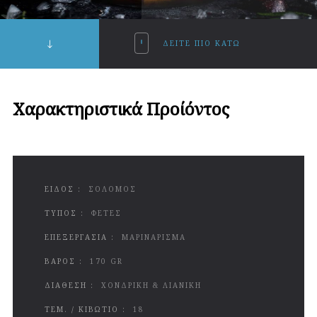
ΔΕΙΤΕ ΠΙΟ ΚΑΤΩ
Χαρακτηριστικά Προίόντος
ΕΙΔΟΣ :
ΣΟΛΟΜΟΣ
ΤΥΠΟΣ :
ΦΕΤΕΣ
ΕΠΕΞΕΡΓΑΣΙΑ :
ΜΑΡΙΝΑΡΙΣΜΑ
ΒΑΡΟΣ :
170 GR
ΔΙΑΘΕΣΗ :
ΧΟΝΔΡΙΚΗ & ΛΙΑΝΙΚΗ
ΤΕΜ. / ΚΙΒΩΤΙΟ :
18