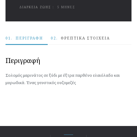
ΔΙΑΡΚΕΙΑ ΖΩΗΣ :
5 ΜΗΝΕΣ
01.
ΠΕΡΙΓΡΑΦΉ
02.
ΘΡΕΠΤΙΚΆ ΣΤΟΙΧΕΊΑ
Περιγραφή
Σολομός μαρινάτος σε ξύδι με έξτρα παρθένο ελαιόλαδο και
μυρωδικά. Ένας γευστικός ουζομεζές